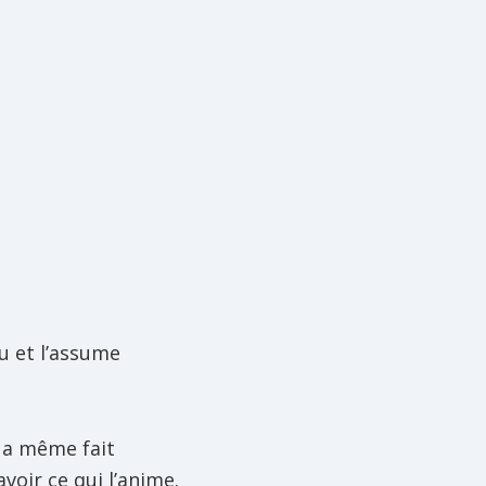
u et l’assume
l a même fait
voir ce qui l’anime.