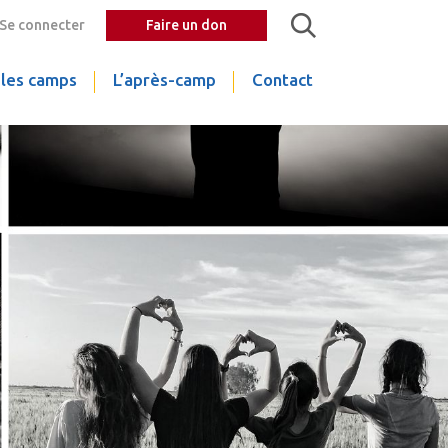
Se connecter
Faire un don
 les camps
L’après-camp
Contact