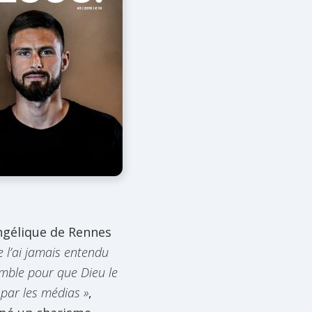
angélique de Rennes
e l’ai jamais entendu
mble pour que Dieu le
 par les médias »
,