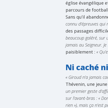
église évangélique e
parcours de football
Sans qu’il abandonn
connu d’épreuves qui m
des passages difficil
beaucoup galéré, sur 
jamais au Seigneur. Je 
paisiblement :
« Qu’e
Ni caché n
« Giroud n’a jamais cach
Thévenin, une jeune
un premier geste d’aff
sur l’avant-bras : « Do
rien »), mais ça n’est p