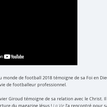
u monde de football 2018 témoigne de sa Foi en Die
ie de footballeur professionnel.
ivier Giroud témoigne de sa relation avec le Christ. I
ture du magazine Jésus !
La Vie
l’a rencontré pour sa