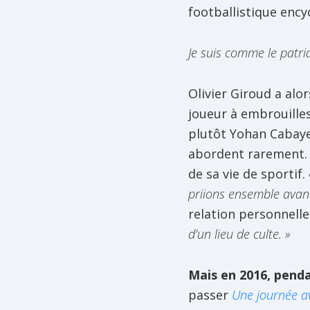
footballistique ency
Je suis comme le patri
Olivier Giroud a alo
joueur à embrouilles
plutôt Yohan Cabaye 
abordent rarement. S
de sa vie de sportif.
priions ensemble avan
relation personnelle
d’un lieu de culte. »
Mais en 2016, penda
passer
Une journée av