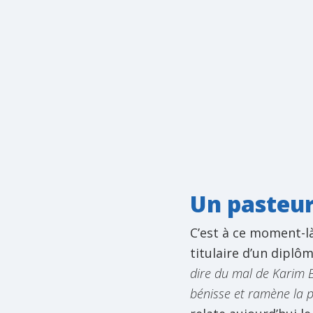
Un pasteur
C’est à ce moment-là
titulaire d’un diplô
dire du mal de Karim 
bénisse et ramène la p