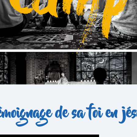
émoignage de sa foi en jés