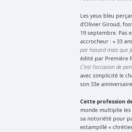
Les yeux bleu perçan
d’Olivier Giroud, foo
19 septembre. Pas 
accrocheur : « 33 ans
par hasard mais que J
édité par Première P
C’est l’occasion de pe
avec simplicité le 
son 33e anniversaire
Cette profession de
monde multiplie les 
sa notoriété pour pa
estampillé « chrétie