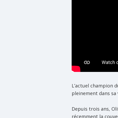
L’actuel champion d
pleinement dans sa v
Depuis trois ans, Ol
récemment la couver