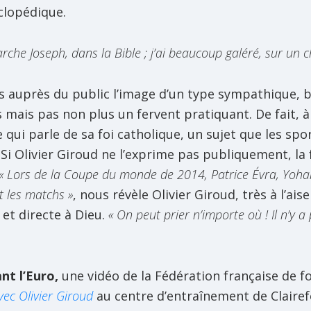
clopédique.
arche Joseph, dans la Bible ; j’ai beaucoup galéré, sur u
rs auprès du public l’image d’un type sympathique, 
 mais pas non plus un fervent pratiquant. De fait, à
qui parle de sa foi catholique, un sujet que les spor
i Olivier Giroud ne l’exprime pas publiquement, la f
« Lors de la Coupe du monde de 2014, Patrice Évra, Yoh
t les matchs »
, nous révèle Olivier Giroud, très à l’ai
 et directe à Dieu.
« On peut prier n’importe où ! Il n’y 
nt l’Euro,
une vidéo de la Fédération française de f
ec Olivier Giroud
au centre d’entraînement de Claire