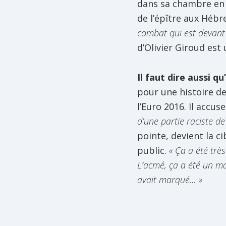
dans sa chambre en t
de l’épître aux Hébr
combat qui est devant
d’Olivier Giroud est
Il faut dire aussi q
pour une histoire de
l’Euro 2016. Il accu
d’une partie raciste de
pointe, devient la 
public.
« Ça a été très
L’acmé, ça a été un mat
avait marqué… »