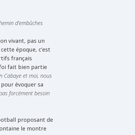
n chemin d’embûches
bon vivant, pas un
 cette époque, c’est
tifs français
oi fait bien partie
an Cabaye et moi, nous
se pour évoquer sa
a pas forcément besoin
ootball proposant de
fontaine le montre