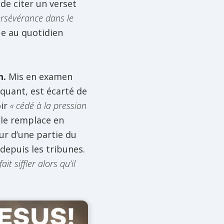
de citer un verset
rsévérance dans le
e au quotidien
n.
Mis en examen
quant, est écarté de
oir
« cédé à la pression
i le remplace en
ur d’une partie du
depuis les tribunes.
t siffler alors qu’il