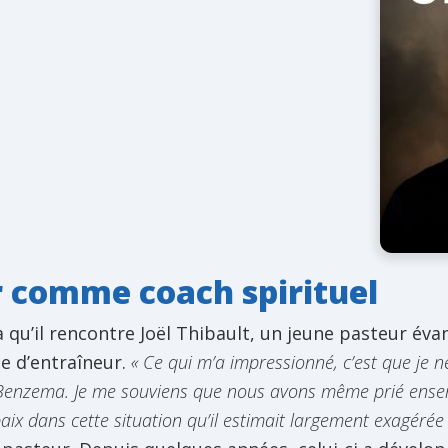
 comme coach spirituel
 qu’il rencontre Joël Thibault, un jeune pasteur év
me d’entraîneur.
« Ce qui m’a impressionné, c’est que je n
Benzema. Je me souviens que nous avons même prié ense
aix dans cette situation qu’il estimait largement exagérée