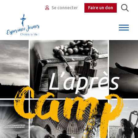
Se connecter
Faire un don