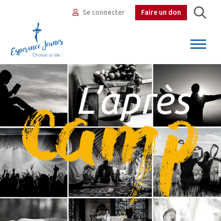
Se connecter
Faire un don